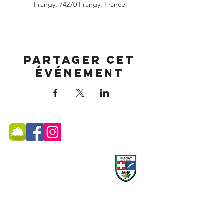
Frangy, 74270 Frangy, France
Partager cet
événement
MAIRIE DE FRANGY ADRESSE
19, rue du Grand Pont -
74270 Frangy