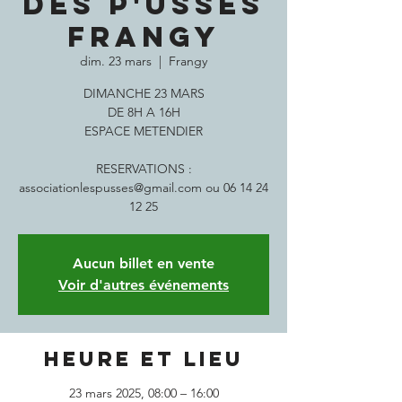
DES P'USSES
FRANGY
dim. 23 mars
  |  
Frangy
DIMANCHE 23 MARS
DE 8H A 16H
ESPACE METENDIER
RESERVATIONS :
associationlespusses@gmail.com ou 06 14 24
12 25
Aucun billet en vente
Voir d'autres événements
Heure et lieu
23 mars 2025, 08:00 – 16:00