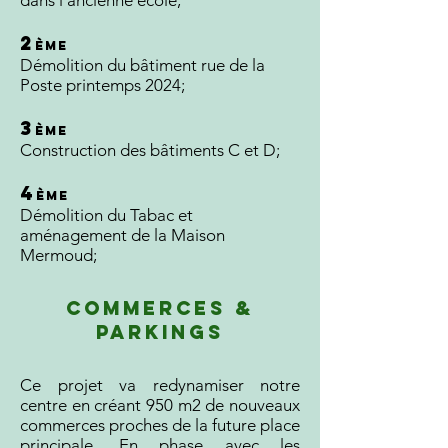
dans l’ancienne école;
2
ème
Démolition du bâtiment rue de la
Poste printemps 2024;
3
ème
Construction des bâtiments C et D;
4
ème
Démolition du Tabac et
aménagement de la Maison
Mermoud;
COMMERCES &
PARKINGS
Ce projet va redynamiser notre
centre en créant 950 m2 de nouveaux
commerces proches de la future place
principale. En phase avec les