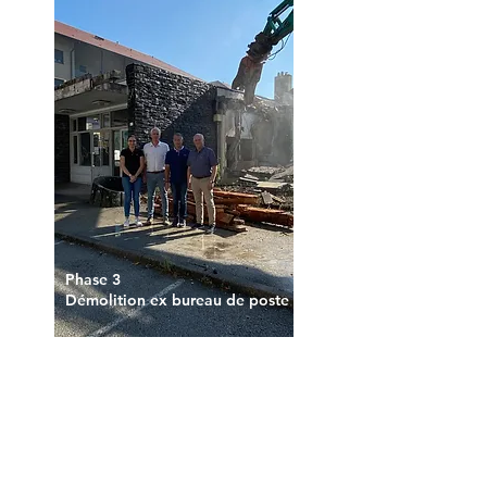
Phase 3
Démolition ex bureau de poste