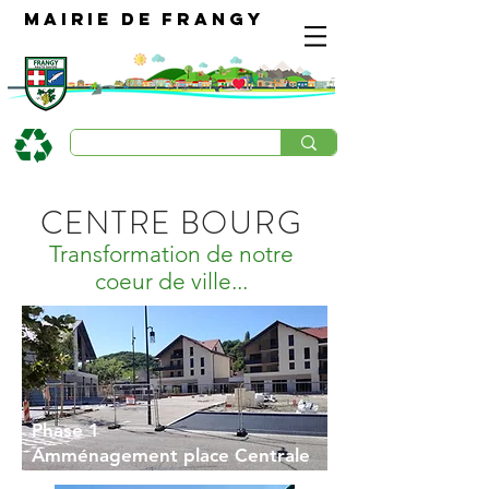
Mairie de Frangy
CENTRE BOURG
Transformation de notre
coeur de ville...
Phase 1
Amménagement place Centrale