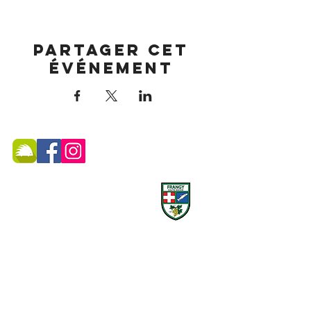
Partager cet
événement
MAIRIE DE FRANGY ADRESSE
19, rue du Grand Pont -
74270 Frangy
Téléphone :
04 50 44 75 96
Accueil physique et téléphonique du public :