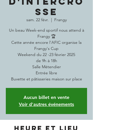
D'INTERCRO
SSE
sam. 22 févr.
  |  
Frangy
Un beau Week-end sportif nous attend à
Frangy 🏆
Cette année encore l'AFIC organise la
Frangy's Cup
Weekend du 22 -23 février 2025
de 9h à 18h
Salle Métendier
Entrée libre
Buvette et pâtisseries maison sur place
Aucun billet en vente
Voir d'autres événements
Heure et lieu