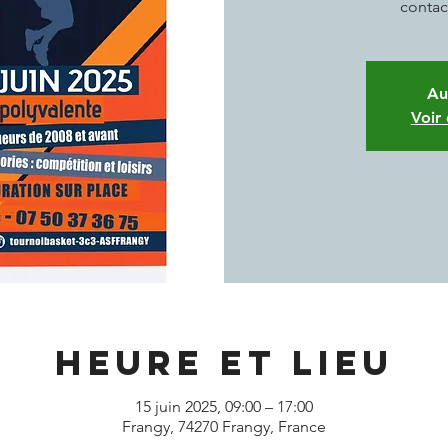
contac
Au
Voir
Heure et lieu
15 juin 2025, 09:00 – 17:00
Frangy, 74270 Frangy, France