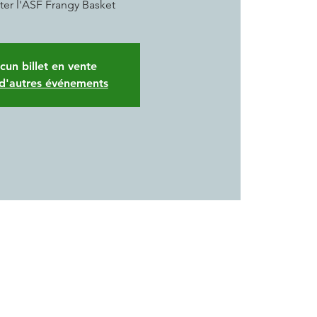
ter l'ASF Frangy Basket
cun billet en vente
 d'autres événements