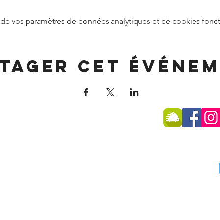
de vos paramètres de données analytiques et de cookies fonct
tager cet événe
SSE
 -
74270 Frangy
75 96
du public :