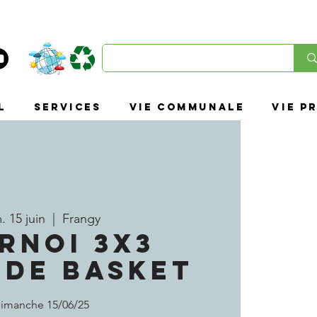
L
SERVICES
VIE COMMUNALE
VIE P
. 15 juin
  |  
Frangy
RNOI 3X3
 DE BASKET
imanche 15/06/25