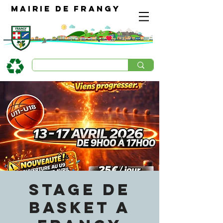
Mairie de Frangy
STAGE DE
BASKET A