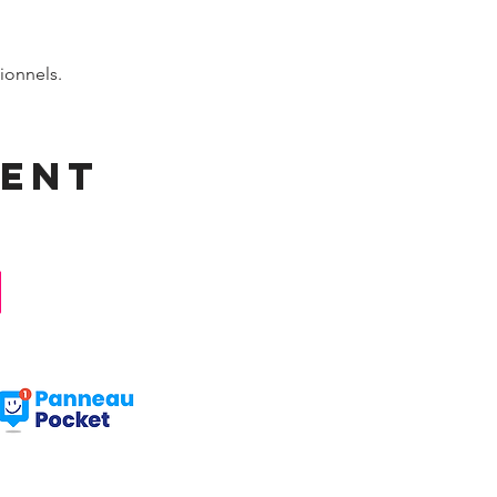
ionnels.
ment