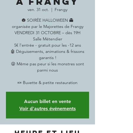
A FRANGY
ven. 31 oct.
  |  
Frangy
🎃 SOIRÉE HALLOWEEN 👻
organisée par le Majorettes de Frangy
VENDREDI 31 OCTOBRE – dès 19H
Salle Métendier
5€ l'entrée - gratuit pour les -12 ans
🤖 Déguisements, animations & frissons
garantis !
😜 Même pas peur si les monstres sont
parmi nous
🍬 Buvette & petite restauration
Aucun billet en vente
Voir d'autres événements