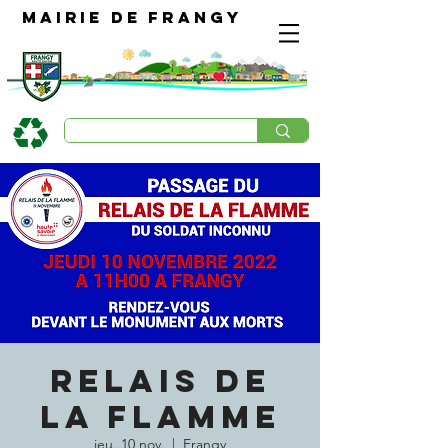
Mairie de Frangy
RELAIS DE
LA FLAMME
jeu. 10 nov.
  |  
Frangy