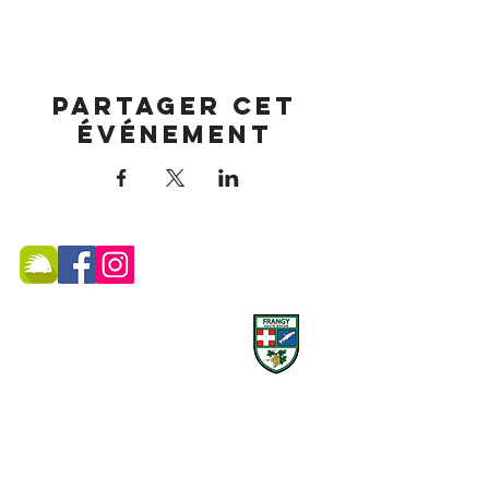
Partager cet
événement
MAIRIE DE FRANGY ADRESSE
19, rue du Grand Pont -
74270 Frangy
Téléphone :
04 50 44 75 96