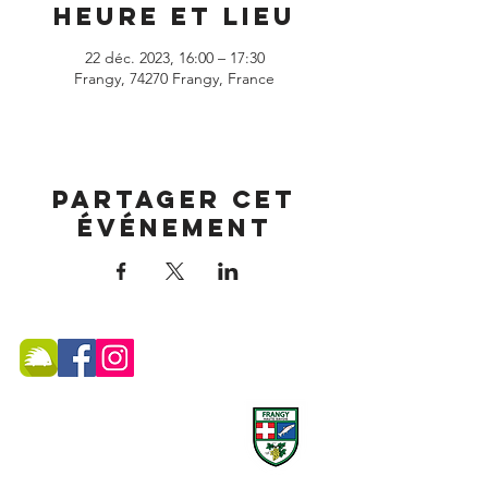
Heure et lieu
22 déc. 2023, 16:00 – 17:30
Frangy, 74270 Frangy, France
Partager cet
événement