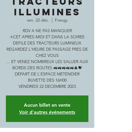
TRACTEURS
ILLUMINES
ven. 22 déc.
  |  
Frangy
RDV A NE PAS MANQUER
⭐️CET APRES-MIDI ET DANS LA SOIREE
DEFILE DES TRACTEURS LUMINEUX
REGARDEZ L'HEURE DE PASSAGE PRES DE
CHEZ VOUS
... ET VENEZ NOMBREUX LES SALUER AUX
BORDS DES ROUTES 🚜🚜🚜🚜🚜🎄💝
DEPART DE L'ESPACE METENDIER
BUVETTE DES 16H00
VENDREDI 22 DECEMBRE 2023
Aucun billet en vente
Voir d'autres événements