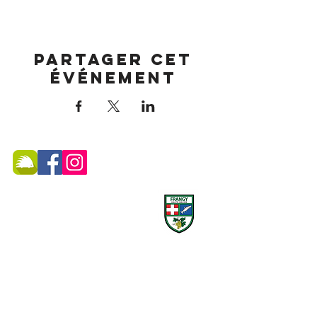
Partager cet
événement
MAIRIE DE FRANGY ADRESSE
19, rue du Grand Pont -
74270 Frangy
Téléphone :
04 50 44 75 96