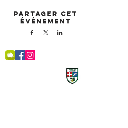
Partager cet
événement
MAIRIE DE FRANGY ADRESSE
19, rue du Grand Pont -
74270 Frangy
Téléphone :
04 50 44 75 96
Accueil physique et téléphonique du public :