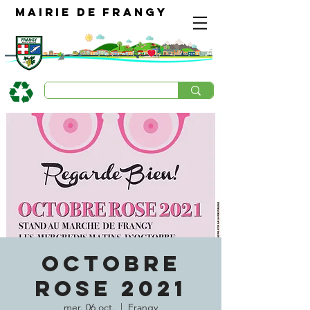
Mairie de Frangy
OCTOBRE
ROSE 2021
mer. 06 oct.
  |  
Frangy