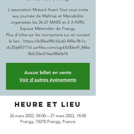
L'association Motard Avant Tout vous invite
aux journée de Maîtrise et Maniabilité
organisées les 26-27 MARS et 2-3 AVRIL
Espace Métendier de Frangy.
Plus d'infos sur les inscriptions sur en suivant
le lien : https://b00ea9f6-bba0-449a-9b1c-
dc35a6f5711d.usrfiles.com/ugd/b00ea9_846a
0bb33ed14ae08a0a76
Aucun billet en vente
Voir d'autres événements
Heure et lieu
26 mars 2022, 09:00 – 27 mars 2022, 18:00
Frangy, 74270 Frangy, France