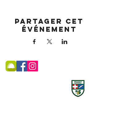
Partager cet
événement
MAIRIE DE FRANGY ADRESSE
19, rue du Grand Pont -
74270 Frangy
Téléphone :
04 50 44 75 96
Accueil physique et téléphonique du public :