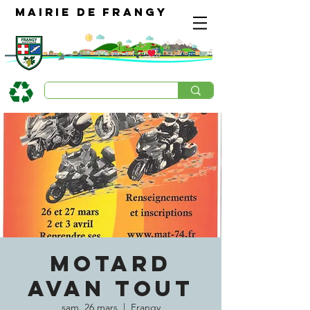
Mairie de Frangy
MOTARD
AVAN TOUT
sam. 26 mars
  |  
Frangy