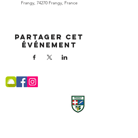
Frangy, 74270 Frangy, France
Partager cet
événement
MAIRIE DE FRANGY ADRESSE
19, rue du Grand Pont -
74270 Frangy