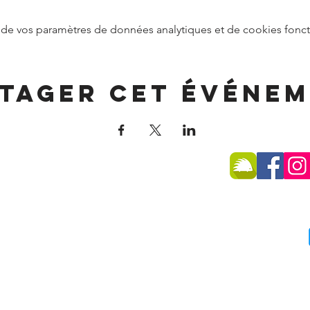
de vos paramètres de données analytiques et de cookies fonct
tager cet événe
SSE
 -
74270 Frangy
75 96
du public :