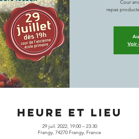
Cour an
repas producte
Au
Voir
Heure et lieu
29 juil. 2022, 19:00 – 23:30
Frangy, 74270 Frangy, France