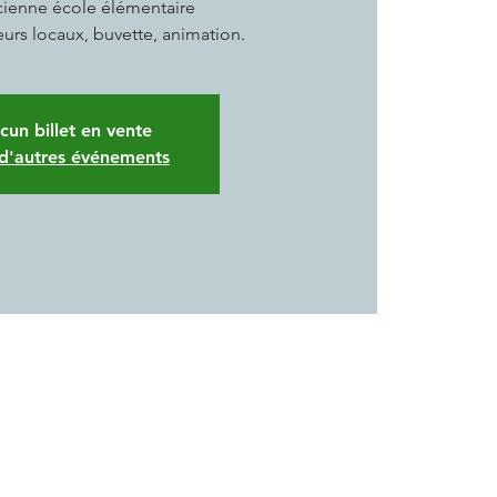
cienne école élémentaire
urs locaux, buvette, animation.
cun billet en vente
 d'autres événements