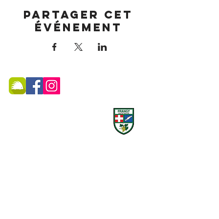
Partager cet
événement
MAIRIE DE FRANGY ADRESSE
19, rue du Grand Pont -
74270 Frangy
Téléphone :
04 50 44 75 96
Accueil physique et téléphonique du public :
8h30 - 12h
/
13h30 - 17h