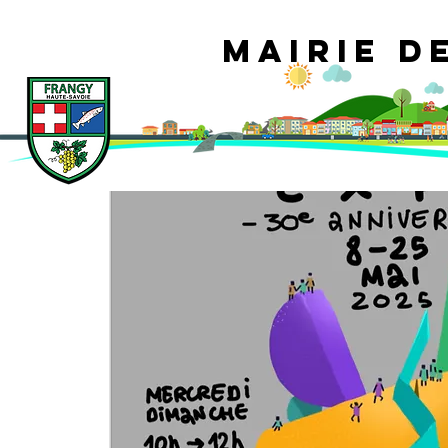
Mairie d