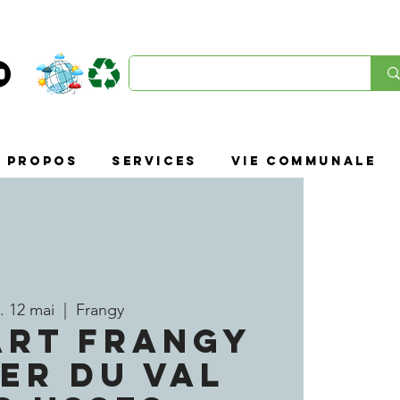
À propos
SERVICES
VIE COMMUNALE
. 12 mai
  |  
Frangy
ART FRANGY
IER DU VAL