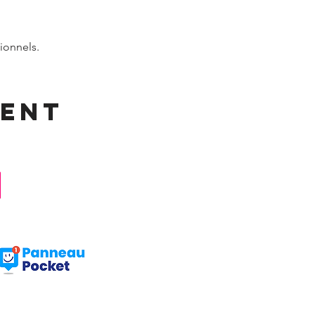
ionnels.
ment