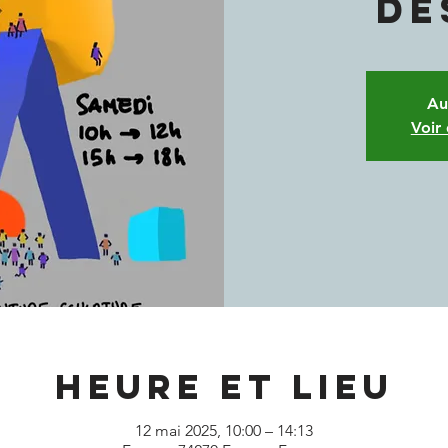
DE
Au
Voir
Heure et lieu
12 mai 2025, 10:00 – 14:13