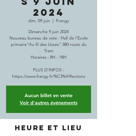
S 9 JUIN
2024
dim. 09 juin
  |  
Frangy
Dimanche 9 juin 2024
Nouveau bureau de vote : Hall de l'Ecole
primaire"Au fil des Usses" 380 route du
Tram
Horaires : 8H - 18H
PLUS D'INFOS :
Aucun billet en vente
Voir d'autres événements
Heure et lieu