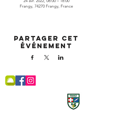
24 avr. 2022, 08:00 – 18:00
Frangy, 74270 Frangy, France
Partager cet
événement
MAIRIE DE FRANGY ADRESSE
19, rue du Grand Pont -
74270 Frangy