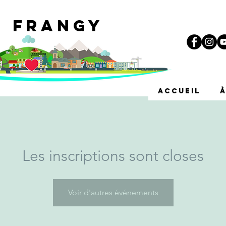
e Frangy
i
ACCUEIL
Les inscriptions sont closes
Voir d'autres événements