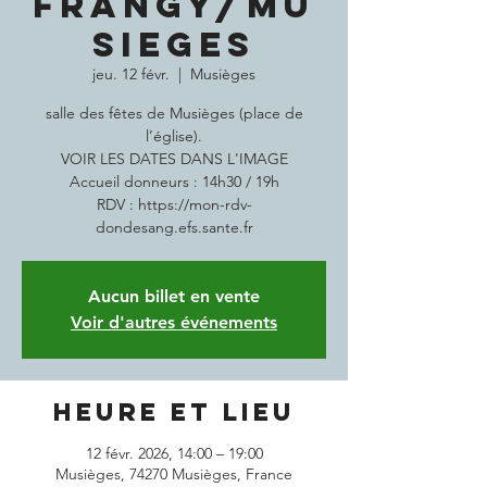
FRANGY/MU
SIEGES
jeu. 12 févr.
  |  
Musièges
salle des fêtes de Musièges (place de
l’église).​​​
VOIR LES DATES DANS L'IMAGE
Accueil donneurs : 14h30 / 19h
RDV : https://mon-rdv-
dondesang.efs.sante.fr
Aucun billet en vente
Voir d'autres événements
Heure et lieu
12 févr. 2026, 14:00 – 19:00
Musièges, 74270 Musièges, France