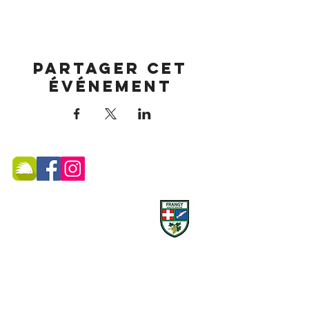
Partager cet
événement
MAIRIE DE FRANGY ADRESSE
19, rue du Grand Pont -
74270 Frangy
Téléphone :
04 50 44 75 96