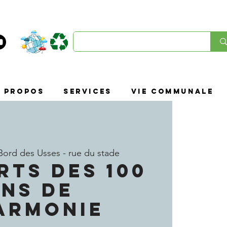
À propos
SERVICES
VIE COMMUNALE
Bord des Usses - rue du stade
TS DES 100
NS DE
ARMONIE