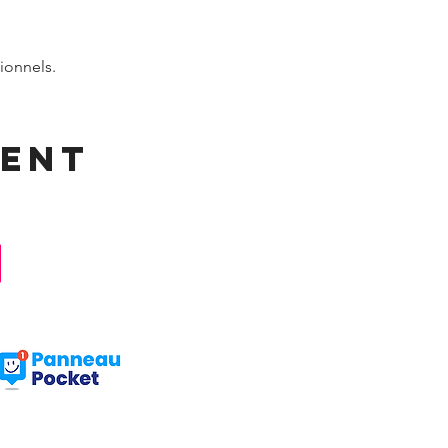
ionnels.
ment