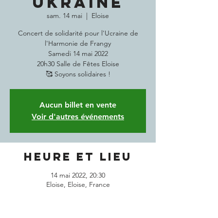
UKRAINE
sam. 14 mai
  |  
Eloise
Concert de solidarité pour l'Ucraine de
l'Harmonie de Frangy
Samedi 14 mai 2022
20h30 Salle de Fêtes Eloise
🥰 Soyons solidaires !
Aucun billet en vente
Voir d'autres événements
Heure et lieu
14 mai 2022, 20:30
Eloise, Eloise, France