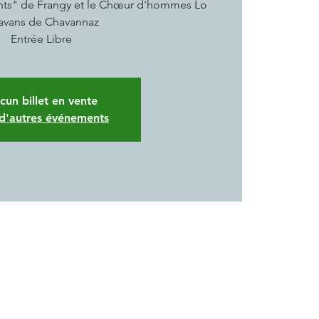
ants" de Frangy et le Chœur d'hommes Lo
avans de Chavannaz
Entrée Libre
cun billet en vente
 d'autres événements