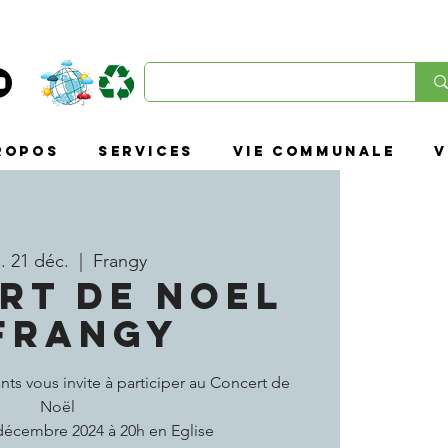
ropos
SERVICES
VIE COMMUNALE
V
. 21 déc.
  |  
Frangy
RT DE NOEL
FRANGY
nts vous invite à participer au Concert de
Noël
décembre 2024 à 20h en Eglise