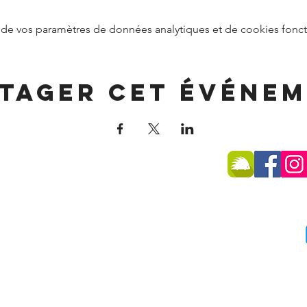
de vos paramètres de données analytiques et de cookies fonct
tager cet événe
SSE
 -
74270 Frangy
75 96
du public :