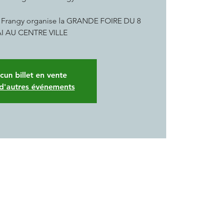
de Frangy organise la GRANDE FOIRE DU 8
I AU CENTRE VILLE
cun billet en vente
 d'autres événements