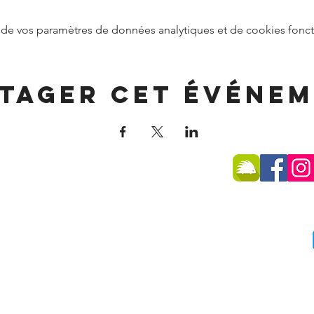
de vos paramètres de données analytiques et de cookies fonct
tager cet événe
SSE
 -
74270 Frangy
75 96
du public :