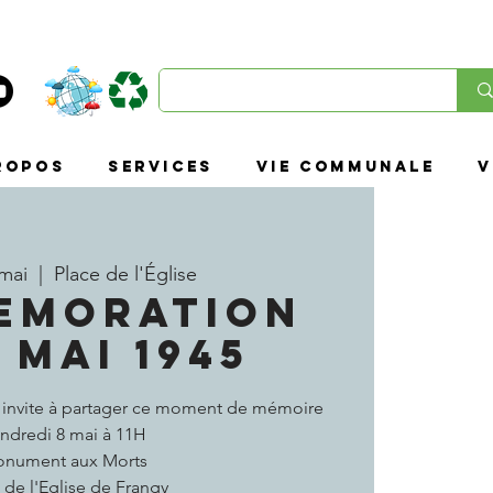
ropos
SERVICES
VIE COMMUNALE
V
 mai
  |  
Place de l'Église
EMORATION
 MAI 1945
s invite à partager ce moment de mémoire
ndredi 8 mai à 11H
nument aux Morts
 de l'Eglise de Frangy