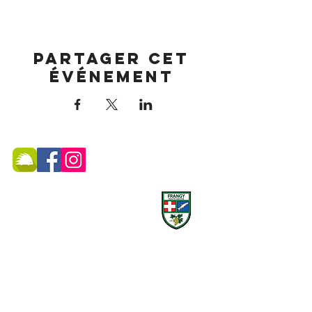
Partager cet
événement
MAIRIE DE FRANGY ADRESSE
19, rue du Grand Pont -
74270 Frangy
Téléphone :
04 50 44 75 96