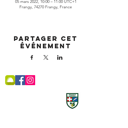
05 mars 2022, 10:00 – 11:00 UTC+1
Frangy, 74270 Frangy, France
Partager cet
événement
MAIRIE DE FRANGY ADRESSE
19, rue du Grand Pont -
74270 Frangy