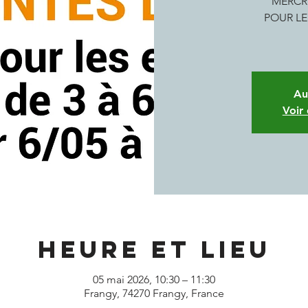
MERCRE
POUR LE
Au
Voir
Heure et lieu
05 mai 2026, 10:30 – 11:30
Frangy, 74270 Frangy, France