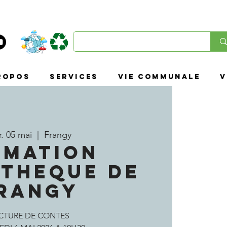
ropos
SERVICES
VIE COMMUNALE
V
. 05 mai
  |  
Frangy
IMATION
OTHEQUE DE
RANGY
CTURE DE CONTES