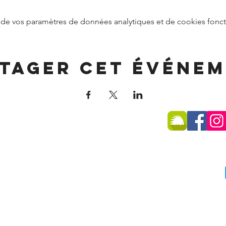
de vos paramètres de données analytiques et de cookies fonct
tager cet événe
SSE
 -
74270 Frangy
75 96
du public :