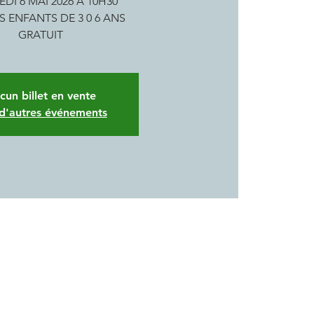
DI 6 MAI 2026 A 10H30
S ENFANTS DE 3 0 6 ANS
GRATUIT
cun billet en vente
 d'autres événements