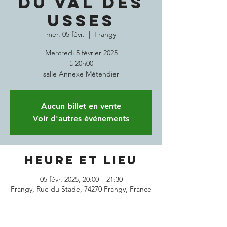
DU VAL DES
USSES
mer. 05 févr.
  |  
Frangy
Mercredi 5 février 2025
à 20h00
salle Annexe Métendier
Aucun billet en vente
Voir d'autres événements
Heure et lieu
05 févr. 2025, 20:00 – 21:30
Frangy, Rue du Stade, 74270 Frangy, France