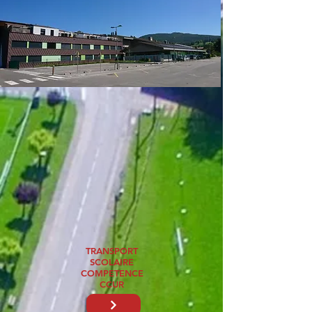
TRANSPORT
SCOLAIRE
COMPETENCE
CCUR